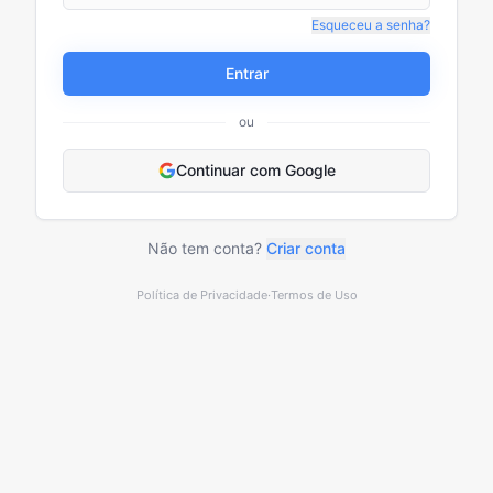
Esqueceu a senha?
Entrar
ou
Continuar com Google
Não tem conta?
Criar conta
Política de Privacidade
·
Termos de Uso